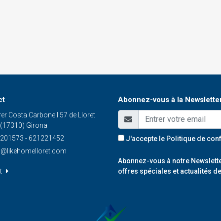
ct
Abonnez-vous à la Newslette
er Costa Carbonell 57 de Lloret
 (17310) Girona
201573 - 621221452
J'accepte le
Politique de conf
o@likehomelloret.com
Abonnez-vous à notre Newslette
t
offres spéciales et actualités de