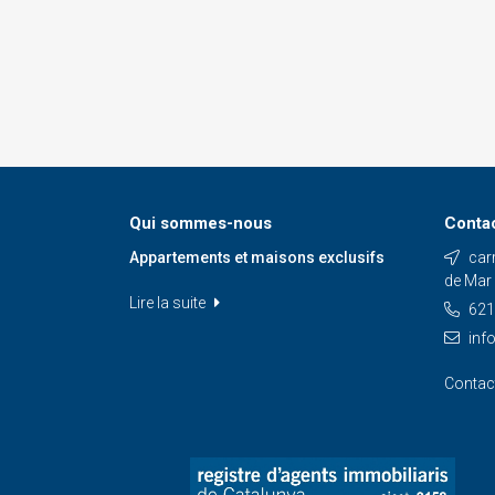
Qui sommes-nous
Conta
Appartements et maisons exclusifs
carr
de Mar
Lire la suite
621
inf
Contac