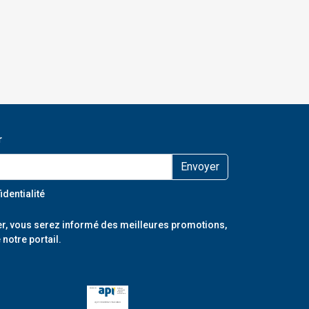
r
Envoyer
identialité
r, vous serez informé des meilleures promotions,
 notre portail.