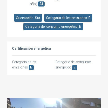
año)
24
Orientación: Sur
Categoría de les emisiones: E
Categoría del consumo energético: E
Certificación energética
Categoría de les
Categoría del consumo
emisiones
E
energético
E