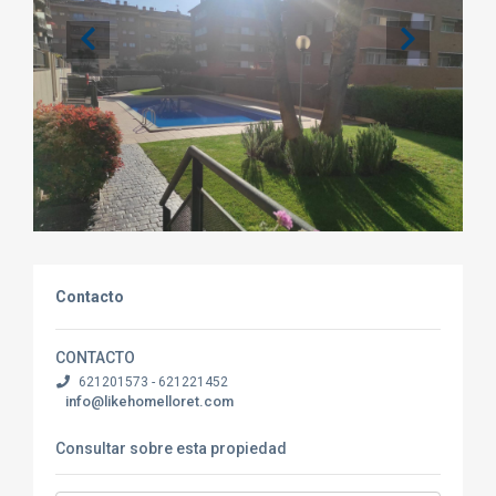
Contacto
CONTACTO
621201573 - 621221452
info@likehomelloret.com
Consultar sobre esta propiedad