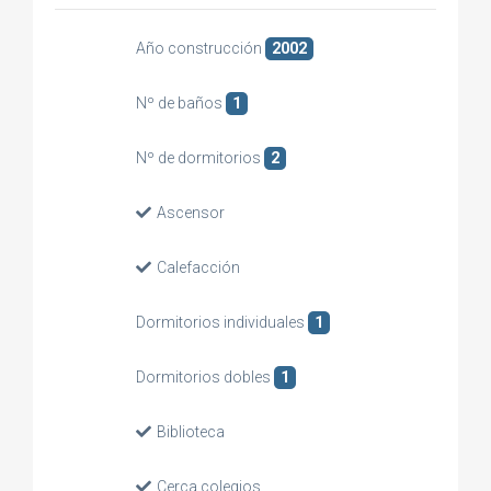
Año construcción
2002
Nº de baños
1
Nº de dormitorios
2
Ascensor
Calefacción
Dormitorios individuales
1
Dormitorios dobles
1
Biblioteca
Cerca colegios