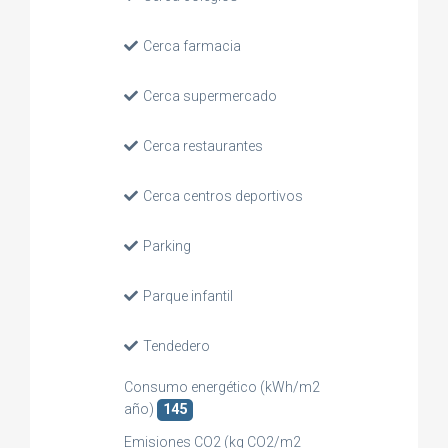
Cerca farmacia
Cerca supermercado
Cerca restaurantes
Cerca centros deportivos
Parking
Parque infantil
Tendedero
Consumo energético (kWh/m2
año)
145
Emisiones CO2 (kg CO2/m2