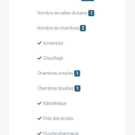
Nombre de salles de bains
1
Nombre de chambres
2
Ascenseur
Chauffage
Chambres simples
1
Chambres doubles
1
Bibliothèque
Près des écoles
Proche pharmacie