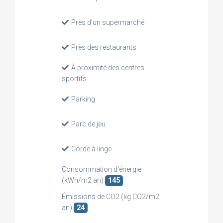
Près d'un supermarché
Près des restaurants
À proximité des centres
sportifs
Parking
Parc de jeu
Corde à linge
Consommation d'énergie
(kWh/m2 an)
145
Émissions de CO2 (kg CO2/m2
an)
24