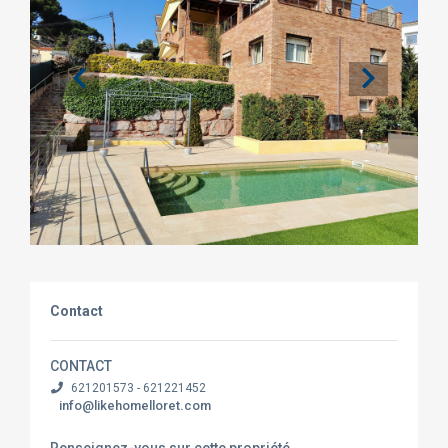
Contact
CONTACT
621201573 - 621221452
info@likehomelloret.com
Renseignez-vous sur cette propriété