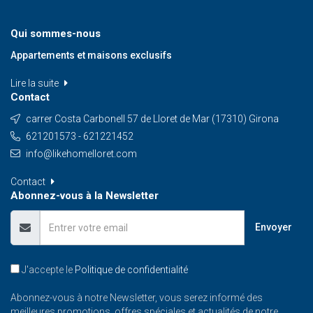
Qui sommes-nous
Appartements et maisons exclusifs
Lire la suite
Contact
carrer Costa Carbonell 57 de Lloret de Mar (17310) Girona
621201573 - 621221452
info@likehomelloret.com
Contact
Abonnez-vous à la Newsletter
Envoyer
J'accepte le
Politique de confidentialité
Abonnez-vous à notre Newsletter, vous serez informé des
meilleures promotions, offres spéciales et actualités de notre