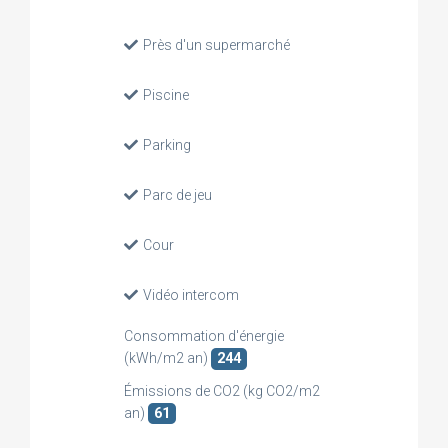
Près d'un supermarché
Piscine
Parking
Parc de jeu
Cour
Vidéo intercom
Consommation d'énergie
(kWh/m2 an)
244
Émissions de CO2 (kg CO2/m2
an)
61