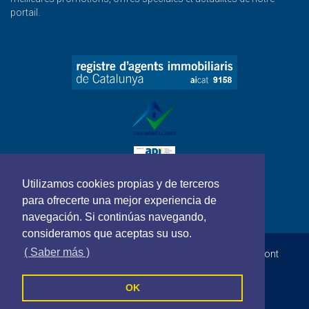
portail.
Utilizamos cookies propias y de terceros
para ofrecerte una mejor experiencia de
navegación. Si continúas navegando,
consideramos que aceptas su uso.
( Saber más )
LIKE HOME LLORET serveis immobiliaris - Tous les droits sont
réservés
Politique de cookies
Politique de confidentialité
OK
Termes et conditions