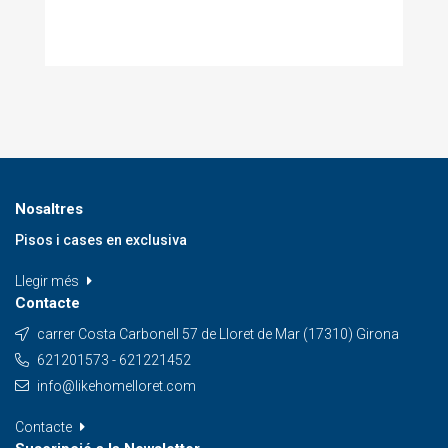
Nosaltres
Pisos i cases en exclusiva
Llegir més
Contacte
carrer Costa Carbonell 57 de Lloret de Mar (17310) Girona
621201573 - 621221452
info@likehomelloret.com
Contacte