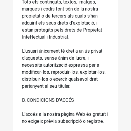
Tots els continguts, textos, imatges,
marques i codis font són de la nostra
propietat o de tercers als quals s'han
adquirit els seus drets d'explotació, i
estan protegits pels drets de Propietat
Intel·lectual i Industrial.
L'usuari únicament té dret a un ús privat
d'aquests, sense ànim de lucre, i
necessita autorització expressa per a
modificar-los, reproduir-los, explotar-los,
distribuir-los o exercir qualsevol dret
pertanyent al seu titular.
B. CONDICIONS D'ACCÉS
L'accés a la nostra pàgina Web és gratuït i
no exigeix prèvia subscripció o registre.