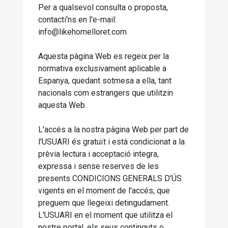
Per a qualsevol consulta o proposta,
contacti'ns en l'e-mail:
info@likehomelloret.com
Aquesta pàgina Web es regeix per la
normativa exclusivament aplicable a
Espanya, quedant sotmesa a ella, tant
nacionals com estrangers que utilitzin
aquesta Web.
L'accés a la nostra pàgina Web per part de
l'USUARI és gratuït i està condicionat a la
prèvia lectura i acceptació integra,
expressa i sense reserves de les
presents CONDICIONS GENERALS D'ÚS
vigents en el moment de l'accés, que
preguem que llegeixi detingudament.
L'USUARI en el moment que utilitza el
nostre portal, els seus continguts o