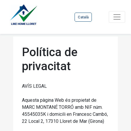
Català
Política de
privacitat
AVÍS LEGAL
Aquesta pàgina Web és propietat de
MARC MONTANÉ TORRÓ amb NIF núm.
45545035K i domicili en Francesc Cambó,
22 Local 2, 17310 Lloret de Mar (Girona)