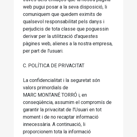
web pugui posar a la seva disposició, li
comuniquem que quedem eximits de
qualsevol responsabilitat pels danys i
perjudicis de tota classe que poguessin
derivar per la utilització d'aquestes
pàgines web, alienes a la nostra empresa,
per part de l'usuari.
C. POLÍTICA DE PRIVACITAT
La confidencialitat i la seguretat són
valors primordials de
MARC MONTANÉ TORRÓ i, en
conseqüència, assumim el compromís de
garantir la privacitat de l'Usuari en tot
moment i de no recaptar informació
innecessària. A continuació, li
proporcionem tota la informació