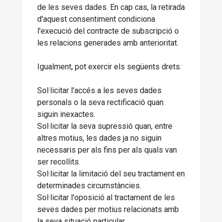
de les seves dades. En cap cas, la retirada
d'aquest consentiment condiciona
l'execució del contracte de subscripció o
les relacions generades amb anterioritat.
Igualment, pot exercir els següents drets:
Sol·licitar l'accés a les seves dades
personals o la seva rectificació quan
siguin inexactes.
Sol·licitar la seva supressió quan, entre
altres motius, les dades ja no siguin
necessaris per als fins per als quals van
ser recollits.
Sol·licitar la limitació del seu tractament en
determinades circumstàncies.
Sol·licitar l'oposició al tractament de les
seves dades per motius relacionats amb
la seva situació particular.