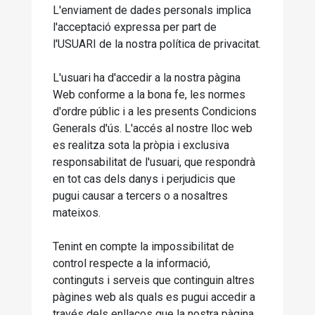
L'enviament de dades personals implica
l'acceptació expressa per part de
l'USUARI de la nostra política de privacitat.
L'usuari ha d'accedir a la nostra pàgina
Web conforme a la bona fe, les normes
d'ordre públic i a les presents Condicions
Generals d'ús. L'accés al nostre lloc web
es realitza sota la pròpia i exclusiva
responsabilitat de l'usuari, que respondrà
en tot cas dels danys i perjudicis que
pugui causar a tercers o a nosaltres
mateixos.
Tenint en compte la impossibilitat de
control respecte a la informació,
continguts i serveis que continguin altres
pàgines web als quals es pugui accedir a
través dels enllaços que la nostra pàgina