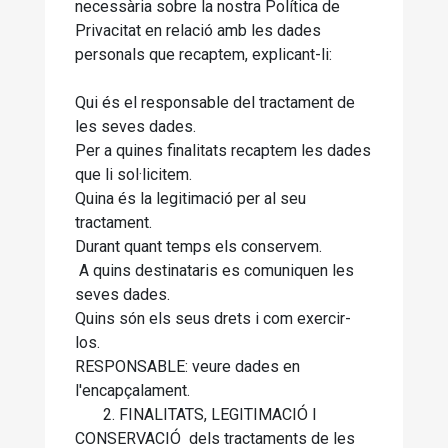
necessària sobre la nostra Política de
Privacitat en relació amb les dades
personals que recaptem, explicant-li:
Qui és el responsable del tractament de
les seves dades.
Per a quines finalitats recaptem les dades
que li sol·licitem.
Quina és la legitimació per al seu
tractament.
Durant quant temps els conservem.
A quins destinataris es comuniquen les
seves dades.
Quins són els seus drets i com exercir-
los.
RESPONSABLE: veure dades en
l'encapçalament.
2. FINALITATS, LEGITIMACIÓ I
CONSERVACIÓ dels tractaments de les