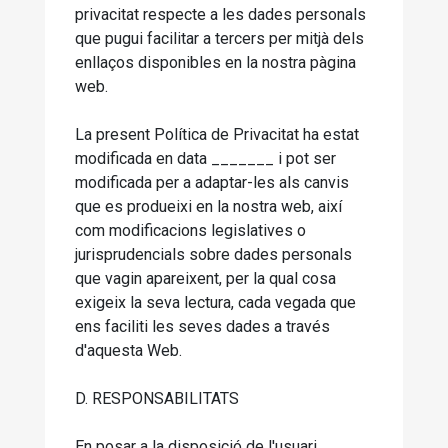
privacitat respecte a les dades personals
que pugui facilitar a tercers per mitjà dels
enllaços disponibles en la nostra pàgina
web.
La present Política de Privacitat ha estat
modificada en data _______ i pot ser
modificada per a adaptar-les als canvis
que es produeixi en la nostra web, així
com modificacions legislatives o
jurisprudencials sobre dades personals
que vagin apareixent, per la qual cosa
exigeix la seva lectura, cada vegada que
ens faciliti les seves dades a través
d'aquesta Web.
D. RESPONSABILITATS
En posar a la disposició de l'usuari