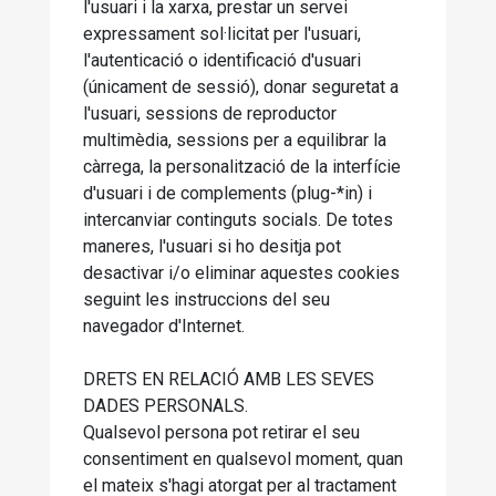
l'usuari i la xarxa, prestar un servei
expressament sol·licitat per l'usuari,
l'autenticació o identificació d'usuari
(únicament de sessió), donar seguretat a
l'usuari, sessions de reproductor
multimèdia, sessions per a equilibrar la
càrrega, la personalització de la interfície
d'usuari i de complements (plug-*in) i
intercanviar continguts socials. De totes
maneres, l'usuari si ho desitja pot
desactivar i/o eliminar aquestes cookies
seguint les instruccions del seu
navegador d'Internet.
DRETS EN RELACIÓ AMB LES SEVES
DADES PERSONALS.
Qualsevol persona pot retirar el seu
consentiment en qualsevol moment, quan
el mateix s'hagi atorgat per al tractament