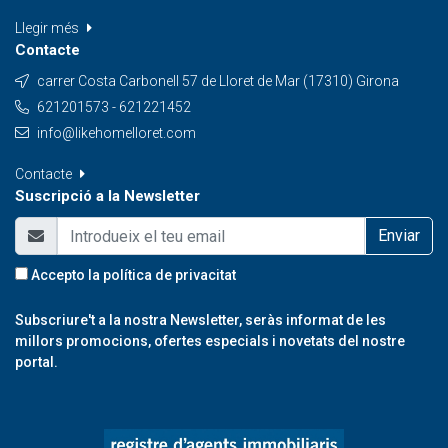
Llegir més
Contacte
carrer Costa Carbonell 57 de Lloret de Mar (17310) Girona
621201573 - 621221452
info@likehomelloret.com
Contacte
Suscripció a la Newsletter
Enviar
Accepto la
política de privacitat
Subscriure't a la nostra Newsletter, seràs informat de les
millors promocions, ofertes especials i novetats del nostre
portal.