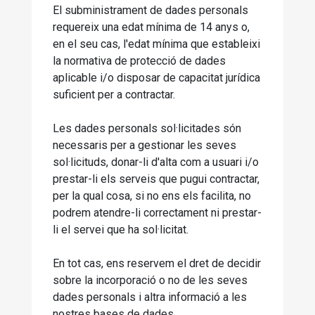
El subministrament de dades personals
requereix una edat mínima de 14 anys o,
en el seu cas, l'edat mínima que estableixi
la normativa de protecció de dades
aplicable i/o disposar de capacitat jurídica
suficient per a contractar.
Les dades personals sol·licitades són
necessaris per a gestionar les seves
sol·licituds, donar-li d'alta com a usuari i/o
prestar-li els serveis que pugui contractar,
per la qual cosa, si no ens els facilita, no
podrem atendre-li correctament ni prestar-
li el servei que ha sol·licitat.
En tot cas, ens reservem el dret de decidir
sobre la incorporació o no de les seves
dades personals i altra informació a les
nostres bases de dades.