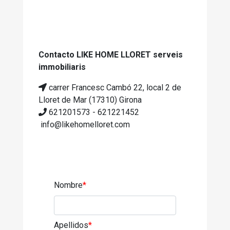
Contacto LIKE HOME LLORET serveis
immobiliaris
carrer Francesc Cambó 22, local 2 de
Lloret de Mar (17310) Girona
621201573 - 621221452
info@likehomelloret.com
Nombre
*
Apellidos
*