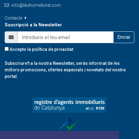
info@likehomelloret.com
Contacte
Suscripció a la Newsletter
Enviar
Accepto la
política de privacitat
Subscriure't a la nostra Newsletter, seràs informat de les
millors promocions, ofertes especials i novetats del nostre
portal.