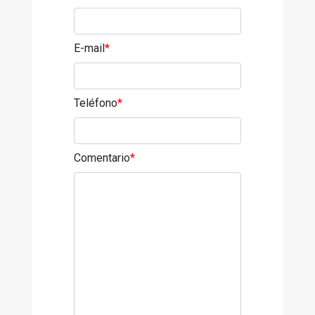
E-mail
*
Teléfono
*
Comentario
*